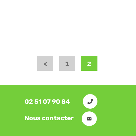
<
1
2
02 51 07 90 84
Nous contacter