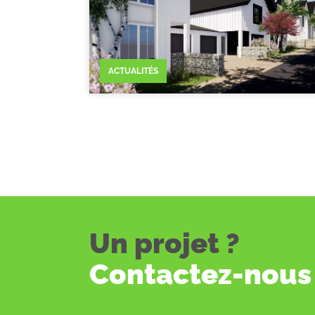
ACTUALITÉS
Un projet ?
Contactez-nous 