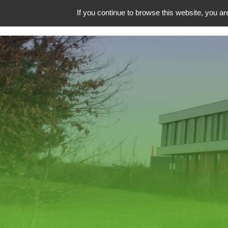
Cookies management panel
If you continue to browse this website, you are
NOUS DÉCO