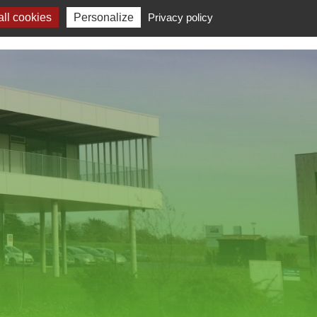
ll cookies
Personalize
Privacy policy
S REJOINDRE
NOUS CONTACTER